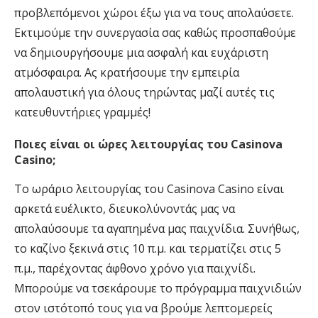
προβλεπόμενοι χώροι έξω για να τους απολαύσετε.
Εκτιμούμε την συνεργασία σας καθώς προσπαθούμε
να δημιουργήσουμε μια ασφαλή και ευχάριστη
ατμόσφαιρα. Ας κρατήσουμε την εμπειρία
απολαυστική για όλους τηρώντας μαζί αυτές τις
κατευθυντήριες γραμμές!
Ποιες είναι οι ώρες λειτουργίας του Casinova
Casino;
Το ωράριο λειτουργίας του Casinova Casino είναι
αρκετά ευέλικτο, διευκολύνοντάς μας να
απολαύσουμε τα αγαπημένα μας παιχνίδια. Συνήθως,
το καζίνο ξεκινά στις 10 π.μ. και τερματίζει στις 5
π.μ., παρέχοντας άφθονο χρόνο για παιχνίδι.
Μπορούμε να τσεκάρουμε το πρόγραμμα παιχνιδιών
στον ιστότοπό τους για να βρούμε λεπτομερείς