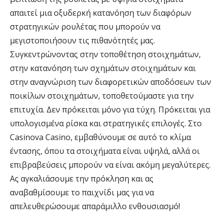
απαιτεί μια οξυδερκή κατανόηση των διαφόρων
στρατηγικών ρουλέτας που μπορούν να
μεγιστοποιήσουν τις πιθανότητές μας.
Συγκεντρώνοντας στην τοποθέτηση στοιχημάτων,
στην κατανόηση των σχημάτων στοιχημάτων και
στην αναγνώριση των διαφορετικών αποδόσεων των
ποικίλων στοιχημάτων, τοποθετούμαστε για την
επιτυχία. Δεν πρόκειται μόνο για τύχη. Πρόκειται για
υπολογισμένα ρίσκα και στρατηγικές επιλογές. Στο
Casinova Casino, εμβαθύνουμε σε αυτό το κλίμα
έντασης, όπου τα στοιχήματα είναι υψηλά, αλλά οι
επιβραβεύσεις μπορούν να είναι ακόμη μεγαλύτερες.
Ας αγκαλιάσουμε την πρόκληση και ας
αναβαθμίσουμε το παιχνίδι μας για να
απελευθερώσουμε απαράμιλλο ενθουσιασμό!