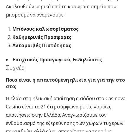
Ακολουθούν μερικά από τα κορυφαία σημεία που
μπορούμε να αναμένουμε:
Μπόνους καλωσορίσματος
Καθημερινές Προσφορές
Ανταμοιβές Πιστότητας
Εποχιακές Προαγωγικές Εκδηλώσεις
Συχνές
Ποια είναι η απαιτούμενη ηλικία για για την στο
στο;
Η ελάχιστη ηλικιακή απαίτηση εισόδου στο Casinova
Casino είναι τα 21 έτη, σύμφωνα με τις νομικές
απαιτήσεις στην Ελλάδα. Αναγνωρίζουμε τον
ενθουσιασμό της εξερεύνησης των χώρων τυχερών
παιχνιδιών, αλλά είναι απαραίτητο να τηρούμε