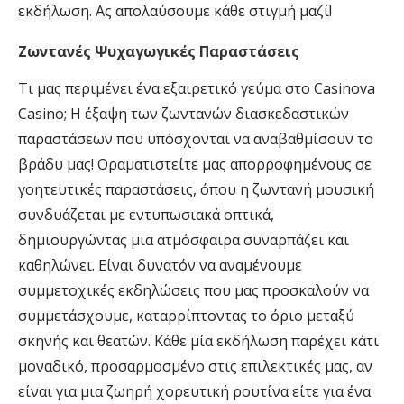
εκδήλωση. Ας απολαύσουμε κάθε στιγμή μαζί!
Ζωντανές Ψυχαγωγικές Παραστάσεις
Τι μας περιμένει ένα εξαιρετικό γεύμα στο Casinova
Casino; Η έξαψη των ζωντανών διασκεδαστικών
παραστάσεων που υπόσχονται να αναβαθμίσουν το
βράδυ μας! Οραματιστείτε μας απορροφημένους σε
γοητευτικές παραστάσεις, όπου η ζωντανή μουσική
συνδυάζεται με εντυπωσιακά οπτικά,
δημιουργώντας μια ατμόσφαιρα συναρπάζει και
καθηλώνει. Είναι δυνατόν να αναμένουμε
συμμετοχικές εκδηλώσεις που μας προσκαλούν να
συμμετάσχουμε, καταρρίπτοντας το όριο μεταξύ
σκηνής και θεατών. Κάθε μία εκδήλωση παρέχει κάτι
μοναδικό, προσαρμοσμένο στις επιλεκτικές μας, αν
είναι για μια ζωηρή χορευτική ρουτίνα είτε για ένα