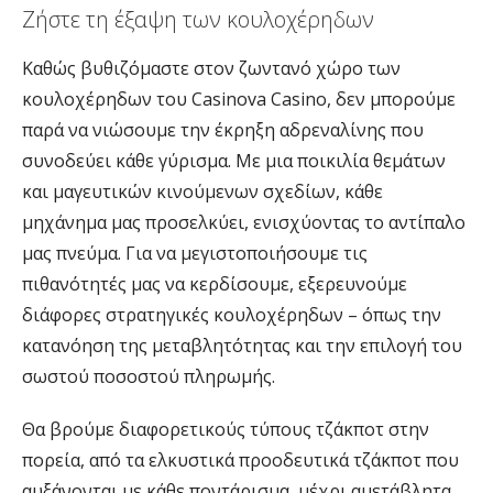
Ζήστε τη έξαψη των κουλοχέρηδων
Καθώς βυθιζόμαστε στον ζωντανό χώρο των
κουλοχέρηδων του Casinova Casino, δεν μπορούμε
παρά να νιώσουμε την έκρηξη αδρεναλίνης που
συνοδεύει κάθε γύρισμα. Με μια ποικιλία θεμάτων
και μαγευτικών κινούμενων σχεδίων, κάθε
μηχάνημα μας προσελκύει, ενισχύοντας το αντίπαλο
μας πνεύμα. Για να μεγιστοποιήσουμε τις
πιθανότητές μας να κερδίσουμε, εξερευνούμε
διάφορες στρατηγικές κουλοχέρηδων – όπως την
κατανόηση της μεταβλητότητας και την επιλογή του
σωστού ποσοστού πληρωμής.
Θα βρούμε διαφορετικούς τύπους τζάκποτ στην
πορεία, από τα ελκυστικά προοδευτικά τζάκποτ που
αυξάνονται με κάθε ποντάρισμα, μέχρι αμετάβλητα