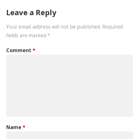
Leave a Reply
Your email address will not be published.
Required
fields are marked
*
Comment
*
Name
*