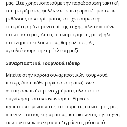
μας. Είτε χρησιμοποιούμε την παραδοσιακή τακτική
του μετρήματος φύλλων είτε πειραματιζόμαστε με
μεθόδους πονταρίσματος, στοχεύουμε στην
επικράτηση όχι μόνο επί της τύχης, αλλά και πάνω
στον εαυτό μας. Αυτές οι αναμετρήσεις με υψηλά
στοιχήματα καλούν τους θαρραλέους. Ας
αγκαλιάσουμε την πρόκληση μαζί.
Συναρπαστικά Τουρνουά Πόκερ
Μπείτε στην καρδιά συναρπαστικών τουρνουά
πόκερ, όπου κάθε μάρκα στο τραπέζι δεν
αντιπροσωπεύει μόνο χρήματα, αλλά και τη
συγκίνηση του ανταγωνισμού. Είμαστε
προετοιμασμένοι να εξετάσουμε τις ικανότητές μας
απέναντι στους κορυφαίους, κατακτώντας την τέχνη
των τακτικών πόκερ και ελιγμώντας μέσα από