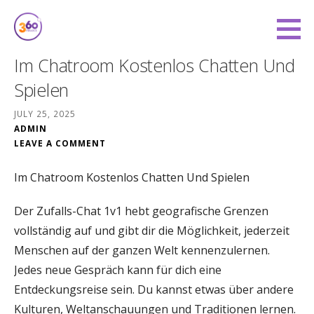
Skip
to
360 Degree Finance
content
COVERING YOU FROM ALL ANGLES
Im Chatroom Kostenlos Chatten Und
Spielen
JULY 25, 2025
ADMIN
LEAVE A COMMENT
Im Chatroom Kostenlos Chatten Und Spielen
Der Zufalls-Chat 1v1 hebt geografische Grenzen
vollständig auf und gibt dir die Möglichkeit, jederzeit
Menschen auf der ganzen Welt kennenzulernen.
Jedes neue Gespräch kann für dich eine
Entdeckungsreise sein. Du kannst etwas über andere
Kulturen, Weltanschauungen und Traditionen lernen.