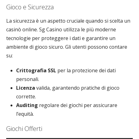
Gioco e Sicurezza
La sicurezza è un aspetto cruciale quando si scelta un
casinò online. Sg Casino utilizza le più moderne
tecnologie per proteggere i dati e garantire un
ambiente di gioco sicuro. Gli utenti possono contare
su:
Crittografia SSL
per la protezione dei dati
personali.
Licenza
valida, garantendo pratiche di gioco
corrette.
Auditing
regolare dei giochi per assicurare
l’equità.
Giochi Offerti