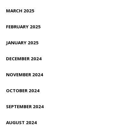
MARCH 2025
FEBRUARY 2025
JANUARY 2025
DECEMBER 2024
NOVEMBER 2024
OCTOBER 2024
SEPTEMBER 2024
AUGUST 2024