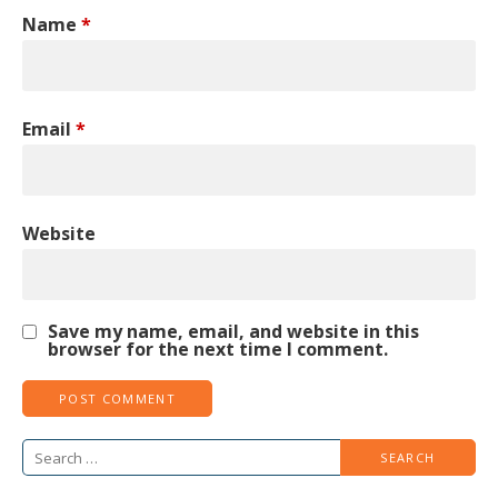
Name
*
Email
*
Website
Save my name, email, and website in this
browser for the next time I comment.
Search
for: