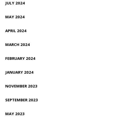
JULY 2024
MAY 2024
APRIL 2024
MARCH 2024
FEBRUARY 2024
JANUARY 2024
NOVEMBER 2023
SEPTEMBER 2023
MAY 2023