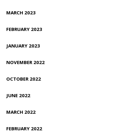
MARCH 2023
FEBRUARY 2023
JANUARY 2023
NOVEMBER 2022
OCTOBER 2022
JUNE 2022
MARCH 2022
FEBRUARY 2022