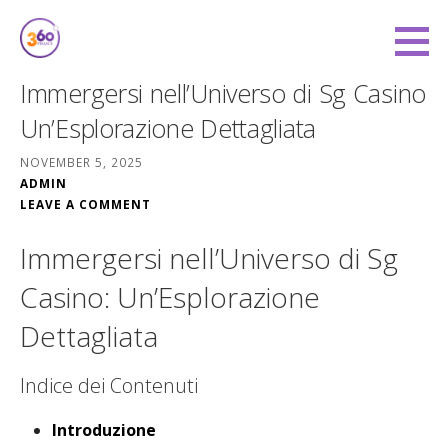
Skip
to
360 Degree Finance
content
COVERING YOU FROM ALL ANGLES
Immergersi nell’Universo di Sg Casino
Un’Esplorazione Dettagliata
NOVEMBER 5, 2025
ADMIN
LEAVE A COMMENT
Immergersi nell’Universo di Sg
Casino: Un’Esplorazione
Dettagliata
Indice dei Contenuti
Introduzione