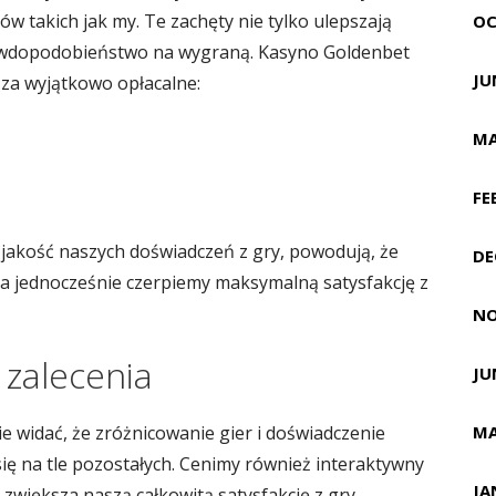
ów takich jak my. Te zachęty nie tylko ulepszają
OC
rawdopodobieństwo na wygraną. Kasyno Goldenbet
JU
 za wyjątkowo opłacalne:
MA
FE
 jakość naszych doświadczeń z gry, powodują, że
DE
i, a jednocześnie czerpiemy maksymalną satysfakcję z
NO
 zalecenia
JU
e widać, że zróżnicowanie gier i doświadczenie
MA
ię na tle pozostałych. Cenimy również interaktywny
JA
 zwiększa naszą całkowitą satysfakcję z gry.