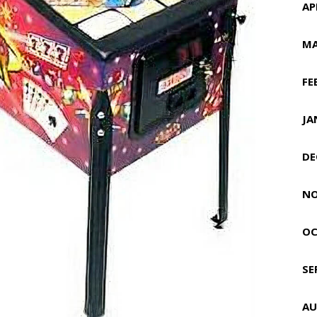
AP
MA
FE
JA
DE
NO
OC
SE
AU