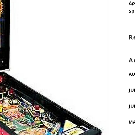
Δρ
Sp
R
A
AU
JU
JU
MA