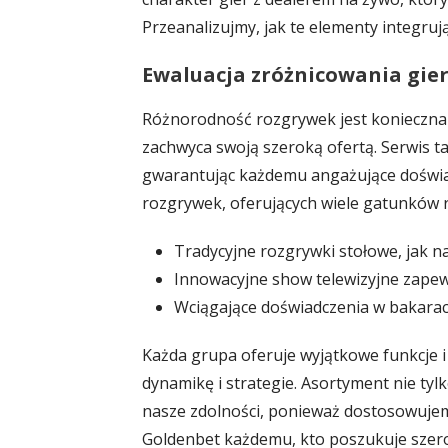
Przeanalizujmy, jak te elementy integruj
Ewaluacja zróżnicowania gie
Różnorodność rozgrywek jest konieczna
zachwyca swoją szeroką ofertą. Serwis 
gwarantując każdemu angażujące doświa
rozgrywek, oferujących wiele gatunków r
Tradycyjne rozgrywki stołowe, jak na
Innowacyjne show telewizyjne zapew
Wciągające doświadczenia w bakaraci
Każda grupa oferuje wyjątkowe funkcje
dynamikę i strategie. Asortyment nie tyl
nasze zdolności, ponieważ dostosowujem
Goldenbet każdemu, kto poszukuje szerok