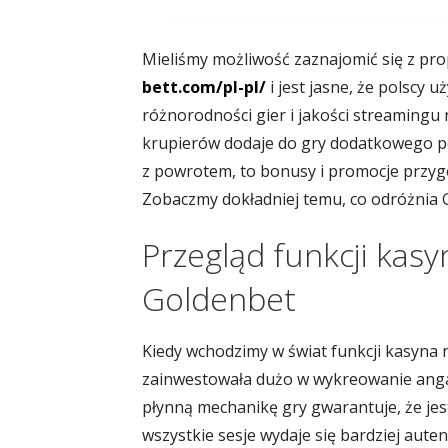
Mieliśmy możliwość zaznajomić się z pr
bett.com/pl-pl/
i jest jasne, że polscy 
różnorodności gier i jakości streaming
krupierów dodaje do gry dodatkowego po
z powrotem, to bonusy i promocje przyg
Zobaczmy dokładniej temu, co odróżnia 
Przegląd funkcji kas
Goldenbet
Kiedy wchodzimy w świat funkcji kasyna 
zainwestowała dużo w wykreowanie angaż
płynną mechanikę gry gwarantuje, że jes
wszystkie sesje wydaje się bardziej auten