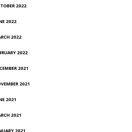
TOBER 2022
NE 2022
RCH 2022
BRUARY 2022
CEMBER 2021
VEMBER 2021
NE 2021
RCH 2021
NUARY 2021