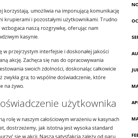
NO
ej korzystają, umożliwia na imponującą komunikację
mi krupierami i pozostałymi użytkownikami. Trudno
OC
ra wzbogaca naszą rozgrywkę, oferując nam
wdziwym kasynie.
SE
 w przejrzystym interfejsie i doskonałej jakości
AU
aną akcję. Zachęca się nas do opracowywania
testowania swoich zdolności, doskonaląc całkowicie
JU
iż zwykła gra; to wspólne doświadczenie, które
e na żywo.
MA
doświadczenie użytkownika
AP
MA
otną rolę w naszym całościowym wrażeniu w kasynach
, dostrzeżemy, jak istotna jest wysoka standard
FE
urzyć się w akcji. Nasza satysfakcja zależy od paru