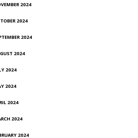
VEMBER 2024
TOBER 2024
PTEMBER 2024
GUST 2024
LY 2024
Y 2024
RIL 2024
RCH 2024
BRUARY 2024