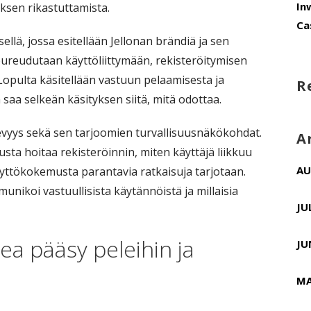
In
sen rikastuttamista.
Ca
lä, jossa esitellään Jellonan brändiä ja sen
ureudutaan käyttöliittymään, rekisteröitymisen
opulta käsitellään vastuun pelaamisesta ja
R
 saa selkeän käsityksen siitä, mitä odottaa.
evyys sekä sen tarjoomien turvallisuusnäkökohdat.
A
sta hoitaa rekisteröinnin, miten käyttäjä liikkuu
AU
käyttökokemusta parantavia ratkaisuja tarjotaan.
ikoi vastuullisista käytännöistä ja millaisia
JU
a pääsy peleihin ja
JU
MA