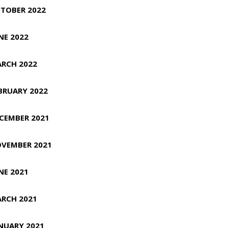
TOBER 2022
NE 2022
RCH 2022
BRUARY 2022
CEMBER 2021
VEMBER 2021
NE 2021
RCH 2021
NUARY 2021