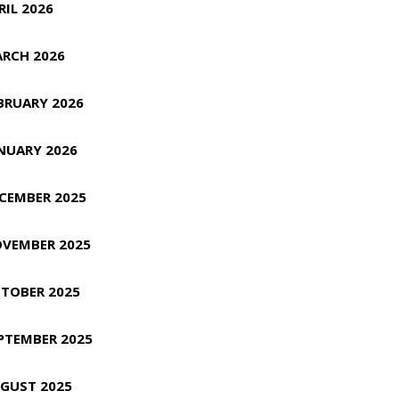
RIL 2026
RCH 2026
BRUARY 2026
NUARY 2026
CEMBER 2025
VEMBER 2025
TOBER 2025
PTEMBER 2025
GUST 2025