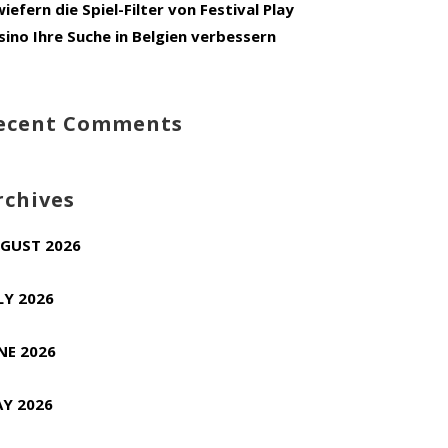
wiefern die Spiel-Filter von Festival Play
sino Ihre Suche in Belgien verbessern
ecent Comments
rchives
GUST 2026
LY 2026
NE 2026
Y 2026