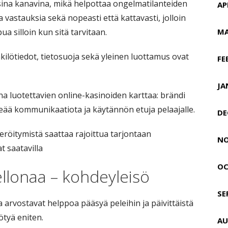
aisina kanavina, mikä helpottaa ongelmatilanteiden
AP
a vastauksia sekä nopeasti että kattavasti, jolloin
a silloin kun sitä tarvitaan.
MA
ilötiedot, tietosuoja sekä yleinen luottamus ovat
FE
JA
a luotettavien online-kasinoiden karttaa: brändi
ää kommunikaatiota ja käytännön etuja pelaajalle.
DE
teröitymistä saattaa rajoittua tarjontaan
NO
 saatavilla
OC
Jellonaa – kohdeyleisö
SE
 arvostavat helppoa pääsyä peleihin ja päivittäistä
tyä eniten.
AU