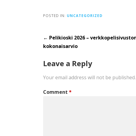
POSTED IN:
UNCATEGORIZED
Post
← Pelikioski 2026 – verkkopelisivusto
kokonaisarvio
navigation
Leave a Reply
Your email address will not be published.
Comment
*