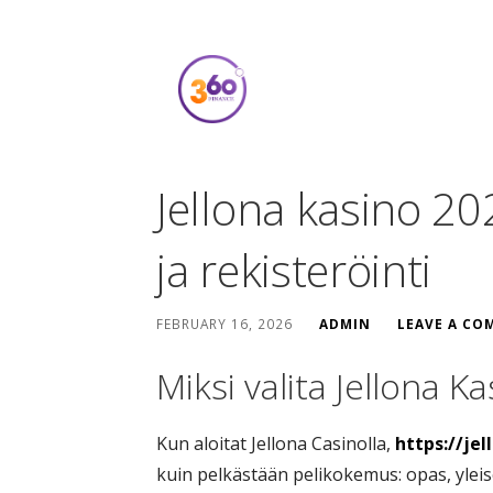
Skip
to
content
360 Degree Fina
COVERING YOU FROM ALL ANGLES
Jellona kasino 2
ja rekisteröinti
FEBRUARY 16, 2026
ADMIN
LEAVE A C
Miksi valita Jellona Ka
Kun aloitat Jellona Casinolla,
https://jel
kuin pelkästään pelikokemus: opas, yleise