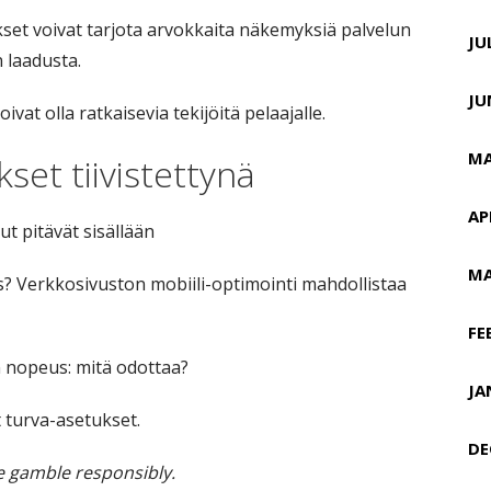
set voivat tarjota arvokkaita näkemyksiä palvelun
JU
 laadusta.
JU
at olla ratkaisevia tekijöitä pelaajalle.
MA
set tiivistettynä
AP
t pitävät sisällään
MA
us? Verkkosivuston mobiili-optimointi mahdollistaa
FE
yn nopeus: mitä odottaa?
JA
t turva-asetukset.
DE
e gamble responsibly.