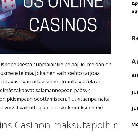
Δρ
Sp
R
A
usnopeudesta suomalaisille pelaajille, meidän on
tiutusmenetelmiä. Jokainen vaihtoehto tarjoaa
AU
kittävästi vaikuttaa siihen, kuinka vikkelästi
telmät takaavat salamannopean pääsyn
JU
ljon pidempään odottamiseen. Tutkitaanpa näitä
kat voivat vaikuttaa kotiutuskokemukseemme.
JU
pins Casinon maksutapoihin
MA