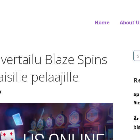
Home
About U
nce
rtailu Blaze Spins
Se
fo
sille pelaajille
R
T
Sp
Ri
Är
bl