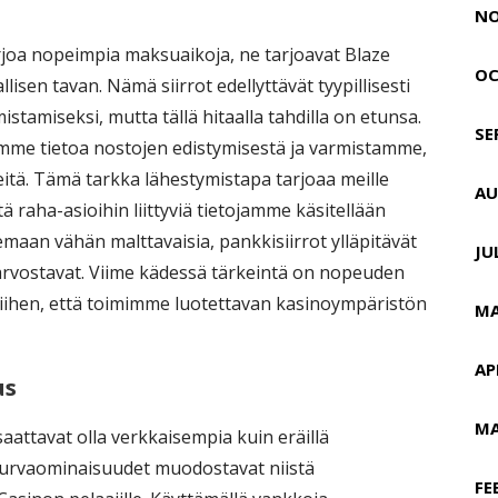
NO
arjoa nopeimpia maksuaikoja, ne tarjoavat Blaze
OC
lisen tavan. Nämä siirrot edellyttävät tyypillisesti
amiseksi, mutta tällä hitaalla tahdilla on etunsa.
SE
mme tietoa nostojen edistymisestä ja varmistamme,
veitä. Tämä tarkka lähestymistapa tarjoaa meille
AU
 raha-asioihin liittyviä tietojamme käsitellään
emaan vähän malttavaisia, pankkisiirrot ylläpitävät
JU
t arvostavat. Viime kädessä tärkeintä on nopeuden
iihen, että toimimme luotettavan kasinoympäristön
MA
AP
us
MA
aattavat olla verkkaisempia kuin eräillä
t turvaominaisuudet muodostavat niistä
FE