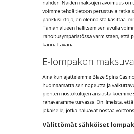
nähden. Näiden maksujen avoimuus on tä
voimme tehdä tietoon perustuvia ratkai
pankkisiirtoja, on olennaista käsittää, 
Tämän alueen hallitsemisen avulla voim
rahoitusympäristössä varmistaen, että 
kannattavana.
E-lompakon maksuvau
Aina kun ajattelemme Blaze Spins Casin
huomaamatta sen nopeutta ja vaikuttavu
pienten nostokulujen ansiosta koemme
rahavaramme turvassa. On ilmeistä, ett
jokaiselle, jotka haluavat nostaa voittons
Välittömät sähköiset lomp