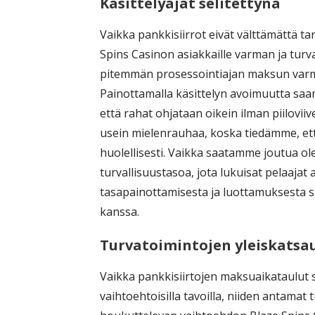
Käsittelyajat selitettynä
Vaikka pankkisiirrot eivät välttämättä t
Spins Casinon asiakkaille varman ja turval
pitemmän prosessointiajan maksun varmist
Painottamalla käsittelyn avoimuutta saa
että rahat ohjataan oikein ilman piilovii
usein mielenrauhaa, koska tiedämme, että
huolellisesti. Vaikka saatamme joutua ol
turvallisuustasoa, jota lukuisat pelaaja
tasapainottamisesta ja luottamuksesta s
kanssa.
Turvatoimintojen yleiskatsa
Vaikka pankkisiirtojen maksuaikataulut s
vaihtoehtoisilla tavoilla, niiden antama