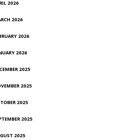
RIL 2026
RCH 2026
BRUARY 2026
NUARY 2026
CEMBER 2025
VEMBER 2025
TOBER 2025
PTEMBER 2025
GUST 2025