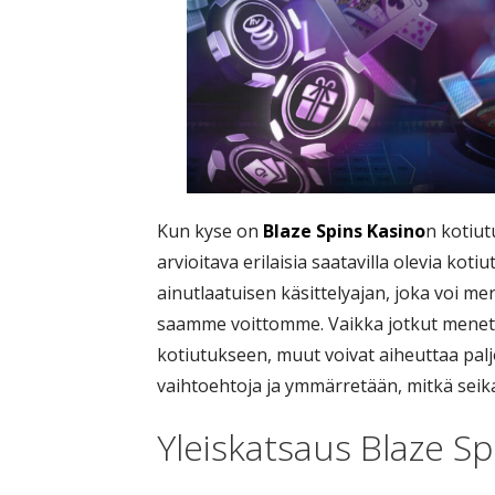
Kun kyse on
Blaze Spins Kasino
n kotiut
arvioitava erilaisia saatavilla olevia ko
ainutlaatuisen käsittelyajan, joka voi mer
saamme voittomme. Vaikka jotkut mene
kotiutukseen, muut voivat aiheuttaa pa
vaihtoehtoja ja ymmärretään, mitkä sei
Yleiskatsaus Blaze S