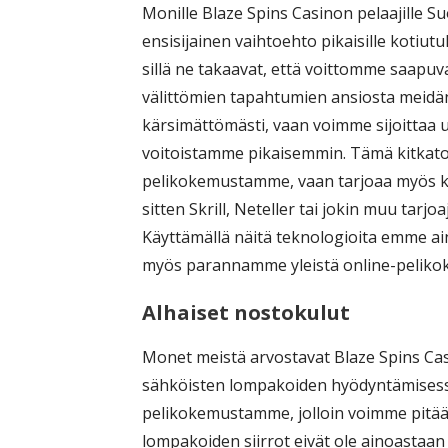
Monille Blaze Spins Casinon pelaajille S
ensisijainen vaihtoehto pikaisille kotiu
sillä ne takaavat, että voittomme saapuv
välittömien tapahtumien ansiosta meidä
kärsimättömästi, vaan voimme sijoittaa 
voitoistamme pikaisemmin. Tämä kitkato
pelikokemustamme, vaan tarjoaa myös käy
sitten Skrill, Neteller tai jokin muu tar
Käyttämällä näitä teknologioita emme ai
myös parannamme yleistä online-peliko
Alhaiset nostokulut
Monet meistä arvostavat Blaze Spins Casi
sähköisten lompakoiden hyödyntämisess
pelikokemustamme, jolloin voimme pitä
lompakoiden siirrot eivät ole ainoastaan