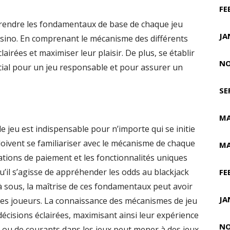
FE
rendre les fondamentaux de base de chaque jeu
JA
sino. En comprenant le mécanisme des différents
lairées et maximiser leur plaisir. De plus, se établir
NO
cial pour un jeu responsable et pour assurer un
SE
MA
 jeu est indispensable pour n’importe qui se initie
 doivent se familiariser avec le mécanisme de chaque
MA
tions de paiement et les fonctionnalités uniques
u’il s’agisse de appréhender les odds au blackjack
FE
à sous, la maîtrise de ces fondamentaux peut avoir
JA
 des joueurs. La connaissance des mécanismes de jeu
écisions éclairées, maximisant ainsi leur expérience
NO
s ou de courants dans les jeux peut mener à des jeux