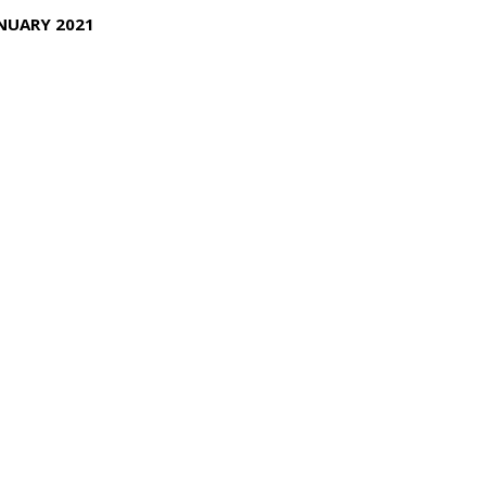
NUARY 2021