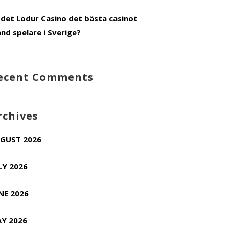
 det Lodur Casino det bästa casinot
and spelare i Sverige?
ecent Comments
rchives
GUST 2026
LY 2026
NE 2026
Y 2026