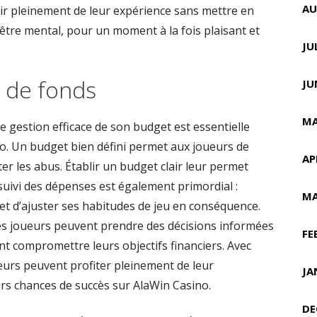
AU
ir pleinement de leur expérience sans mettre en
en-être mental, pour un moment à la fois plaisant et
JU
n de fonds
JU
MA
une gestion efficace de son budget est essentielle
o. Un budget bien défini permet aux joueurs de
AP
iter les abus. Établir un budget clair leur permet
 suivi des dépenses est également primordial :
MA
et d’ajuster ses habitudes de jeu en conséquence.
les joueurs peuvent prendre des décisions informées
FE
ent compromettre leurs objectifs financiers. Avec
eurs peuvent profiter pleinement de leur
JA
rs chances de succès sur AlaWin Casino.
DE