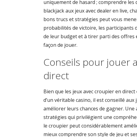
uniquement de hasard ; comprendre les dif
blackjack aux jeux avec dealer en live, ch
bons trucs et stratégies peut vous mene
probabilités de victoire, les participant
de leur budget et à tirer parti des offres
façon de jouer.
Conseils pour jouer 
direct
Bien que les jeux avec croupier en direct
d’un véritable casino, il est conseillé au
améliorer leurs chances de gagner. Une a
stratégies qui privilégient une compréhe
le croupier peut considérablement amélio
mieux comprendre son style de jeu et ses