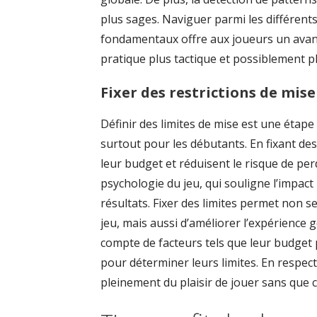
plus sages. Naviguer parmi les différent
fondamentaux offre aux joueurs un avant
pratique plus tactique et possiblement p
Fixer des restrictions de mise
Définir des limites de mise est une étape
surtout pour les débutants. En fixant des 
leur budget et réduisent le risque de per
psychologie du jeu, qui souligne l’impact
résultats. Fixer des limites permet non
jeu, mais aussi d’améliorer l’expérience
compte de facteurs tels que leur budget 
pour déterminer leurs limites. En respecta
pleinement du plaisir de jouer sans que 