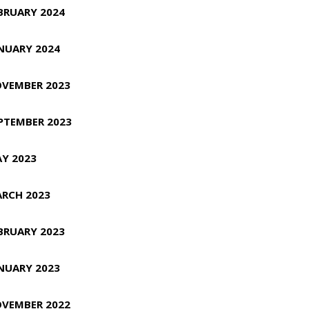
BRUARY 2024
NUARY 2024
VEMBER 2023
PTEMBER 2023
Y 2023
RCH 2023
BRUARY 2023
NUARY 2023
VEMBER 2022