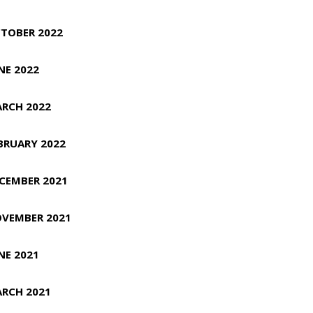
TOBER 2022
NE 2022
RCH 2022
BRUARY 2022
CEMBER 2021
VEMBER 2021
NE 2021
RCH 2021