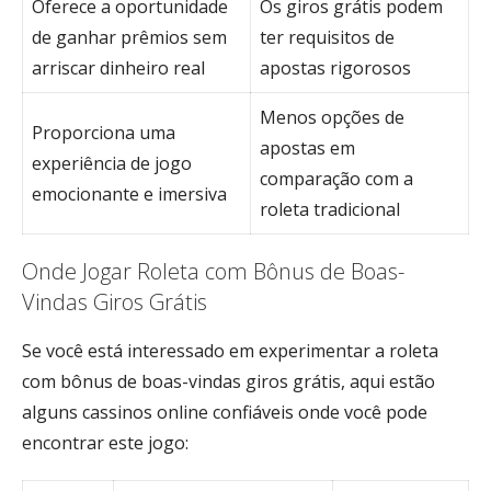
Oferece a oportunidade
Os giros grátis podem
de ganhar prêmios sem
ter requisitos de
arriscar dinheiro real
apostas rigorosos
Menos opções de
Proporciona uma
apostas em
experiência de jogo
comparação com a
emocionante e imersiva
roleta tradicional
Onde Jogar Roleta com Bônus de Boas-
Vindas Giros Grátis
Se você está interessado em experimentar a roleta
com bônus de boas-vindas giros grátis, aqui estão
alguns cassinos online confiáveis onde você pode
encontrar este jogo: