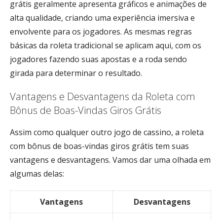
grátis geralmente apresenta gráficos e animações de
alta qualidade, criando uma experiência imersiva e
envolvente para os jogadores. As mesmas regras
básicas da roleta tradicional se aplicam aqui, com os
jogadores fazendo suas apostas e a roda sendo
girada para determinar o resultado.
Vantagens e Desvantagens da Roleta com
Bônus de Boas-Vindas Giros Grátis
Assim como qualquer outro jogo de cassino, a roleta
com bônus de boas-vindas giros grátis tem suas
vantagens e desvantagens. Vamos dar uma olhada em
algumas delas:
Vantagens
Desvantagens