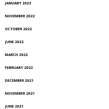
JANUARY 2023
NOVEMBER 2022
OCTOBER 2022
JUNE 2022
MARCH 2022
FEBRUARY 2022
DECEMBER 2021
NOVEMBER 2021
JUNE 2021