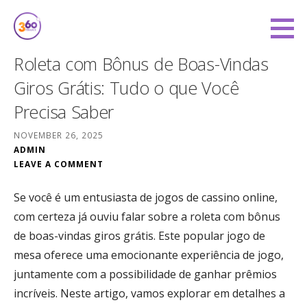
Skip
to
360 Degree Finance
content
COVERING YOU FROM ALL ANGLES
Roleta com Bônus de Boas-Vindas
Giros Grátis: Tudo o que Você
Precisa Saber
NOVEMBER 26, 2025
ADMIN
LEAVE A COMMENT
Se você é um entusiasta de jogos de cassino online,
com certeza já ouviu falar sobre a roleta com bônus
de boas-vindas giros grátis. Este popular jogo de
mesa oferece uma emocionante experiência de jogo,
juntamente com a possibilidade de ganhar prêmios
incríveis. Neste artigo, vamos explorar em detalhes a