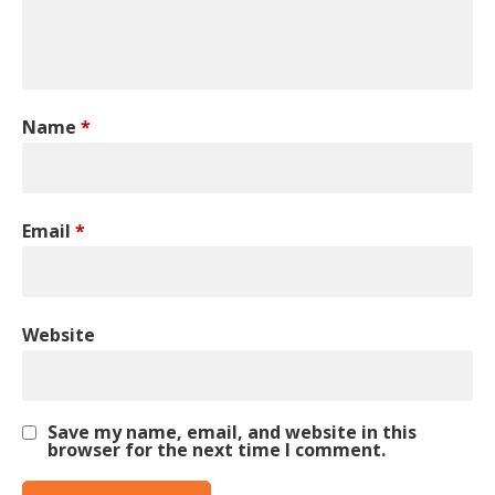
Name
*
Email
*
Website
Save my name, email, and website in this
browser for the next time I comment.