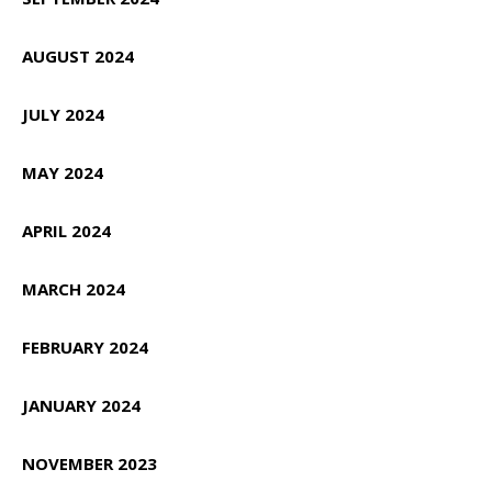
AUGUST 2024
JULY 2024
MAY 2024
APRIL 2024
MARCH 2024
FEBRUARY 2024
JANUARY 2024
NOVEMBER 2023