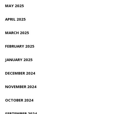
MAY 2025
APRIL 2025
MARCH 2025
FEBRUARY 2025
JANUARY 2025
DECEMBER 2024
NOVEMBER 2024
OCTOBER 2024
SEPTEMBER 2024