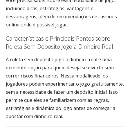
você precisa saber sobre essa modalidade de jogo,
incluindo dicas, estratégias, vantagens e
desvantagens, além de recomendações de cassinos
online onde é possível jogar.
Características e Principais Pontos sobre
Roleta Sem Depósito Jogo a Dinheiro Real
A roleta sem depósito jogo a dinheiro real é uma
excelente opção para quem deseja se divertir sem
correr riscos financeiros. Nessa modalidade, os
jogadores podem experimentar o jogo gratuitamente,
sem a necessidade de fazer um depósito inicial. Isso
permite que eles se familiarizem com as regras,
estratégias e dinâmica do jogo antes de começar a
apostar com dinheiro real.