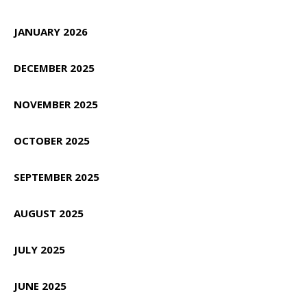
JANUARY 2026
DECEMBER 2025
NOVEMBER 2025
OCTOBER 2025
SEPTEMBER 2025
AUGUST 2025
JULY 2025
JUNE 2025