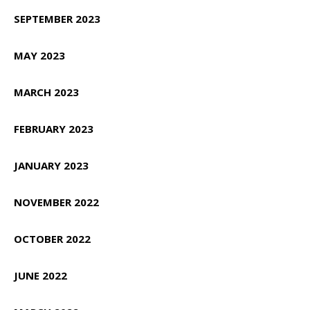
SEPTEMBER 2023
MAY 2023
MARCH 2023
FEBRUARY 2023
JANUARY 2023
NOVEMBER 2022
OCTOBER 2022
JUNE 2022