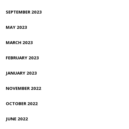
SEPTEMBER 2023
MAY 2023
MARCH 2023
FEBRUARY 2023
JANUARY 2023
NOVEMBER 2022
OCTOBER 2022
JUNE 2022