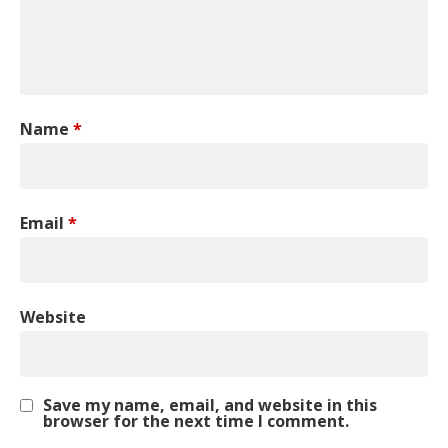
Name
*
Email
*
Website
Save my name, email, and website in this
browser for the next time I comment.