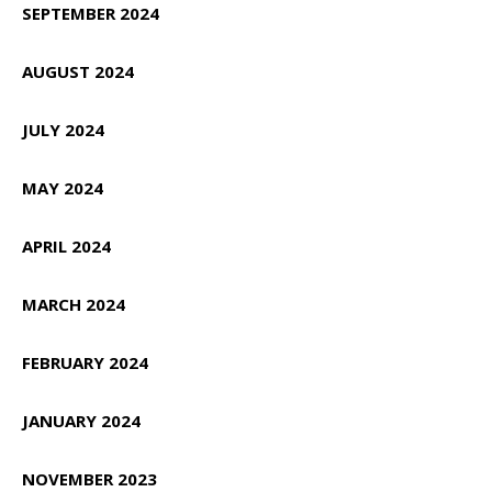
SEPTEMBER 2024
AUGUST 2024
JULY 2024
MAY 2024
APRIL 2024
MARCH 2024
FEBRUARY 2024
JANUARY 2024
NOVEMBER 2023