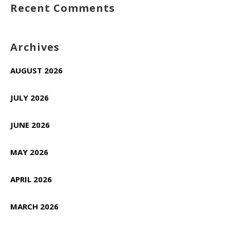
Recent Comments
Archives
AUGUST 2026
JULY 2026
JUNE 2026
MAY 2026
APRIL 2026
MARCH 2026