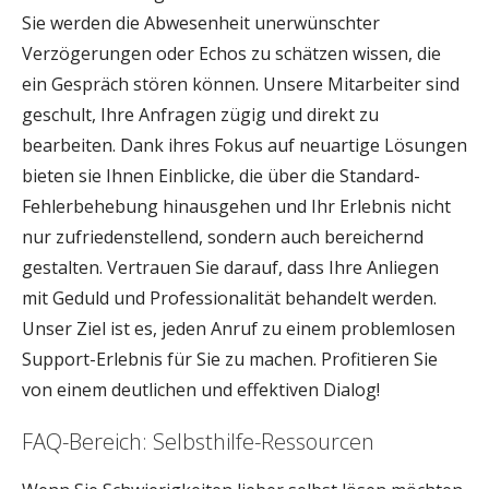
Sie werden die Abwesenheit unerwünschter
Verzögerungen oder Echos zu schätzen wissen, die
ein Gespräch stören können. Unsere Mitarbeiter sind
geschult, Ihre Anfragen zügig und direkt zu
bearbeiten. Dank ihres Fokus auf neuartige Lösungen
bieten sie Ihnen Einblicke, die über die Standard-
Fehlerbehebung hinausgehen und Ihr Erlebnis nicht
nur zufriedenstellend, sondern auch bereichernd
gestalten. Vertrauen Sie darauf, dass Ihre Anliegen
mit Geduld und Professionalität behandelt werden.
Unser Ziel ist es, jeden Anruf zu einem problemlosen
Support-Erlebnis für Sie zu machen. Profitieren Sie
von einem deutlichen und effektiven Dialog!
FAQ-Bereich: Selbsthilfe-Ressourcen