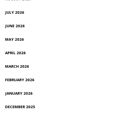
JULY 2026
JUNE 2026
MAY 2026
APRIL 2026
MARCH 2026
FEBRUARY 2026
JANUARY 2026
DECEMBER 2025