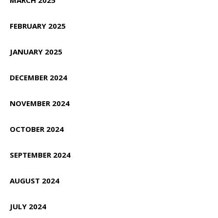
MARCH 2025
FEBRUARY 2025
JANUARY 2025
DECEMBER 2024
NOVEMBER 2024
OCTOBER 2024
SEPTEMBER 2024
AUGUST 2024
JULY 2024