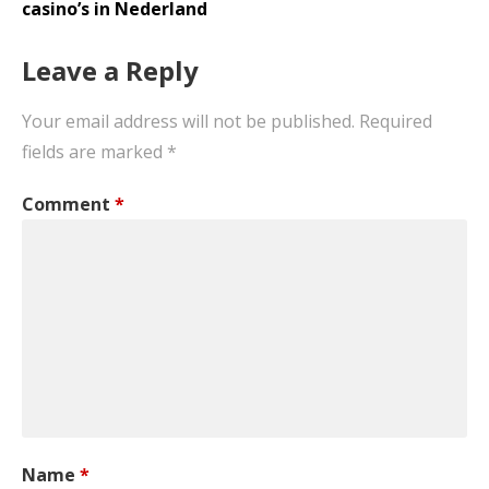
casino’s in Nederland
Leave a Reply
Your email address will not be published.
Required
fields are marked
*
Comment
*
Name
*