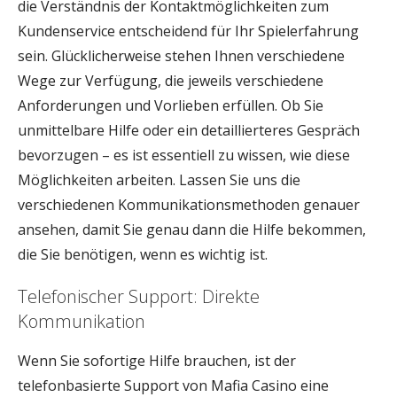
die Verständnis der Kontaktmöglichkeiten zum
Kundenservice entscheidend für Ihr Spielerfahrung
sein. Glücklicherweise stehen Ihnen verschiedene
Wege zur Verfügung, die jeweils verschiedene
Anforderungen und Vorlieben erfüllen. Ob Sie
unmittelbare Hilfe oder ein detaillierteres Gespräch
bevorzugen – es ist essentiell zu wissen, wie diese
Möglichkeiten arbeiten. Lassen Sie uns die
verschiedenen Kommunikationsmethoden genauer
ansehen, damit Sie genau dann die Hilfe bekommen,
die Sie benötigen, wenn es wichtig ist.
Telefonischer Support: Direkte
Kommunikation
Wenn Sie sofortige Hilfe brauchen, ist der
telefonbasierte Support von Mafia Casino eine