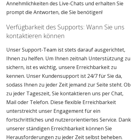
Annehmlichkeiten des Live-Chats und erhalten Sie
prompt die Antworten, die Sie benötigen!
Verfügbarkeit des Supports: Wann Sie uns
kontaktieren können
Unser Support-Team ist stets darauf ausgerichtet,
Ihnen zu helfen. Um Ihnen zeitnah Unterstützung zu
sichern, ist es wichtig, unsere Erreichbarkeit zu
kennen. Unser Kundensupport ist 24/7 für Sie da,
sodass Ihnen zu jeder Zeit jemand zur Seite steht. Ob
zu jeder Tageszeit, Sie kontaktieren uns per Chat,
Mail oder Telefon. Diese flexible Erreichbarkeit
unterstreicht unser Engagement für ein
fortschrittliches und nutzerorientiertes Service. Dank
unserer ständigen Erreichbarkeit können Sie
Herausforderungen zu jeder Zeit selbst beheben.