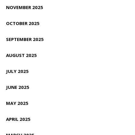
NOVEMBER 2025
OCTOBER 2025
SEPTEMBER 2025
AUGUST 2025
JULY 2025
JUNE 2025
MAY 2025
APRIL 2025