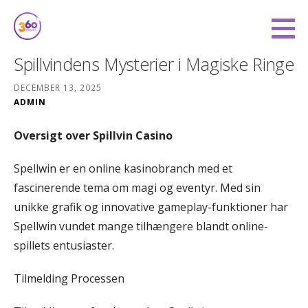
Skip
to
360 Degree Finance
content
COVERING YOU FROM ALL ANGLES
Spillvindens Mysterier i Magiske Ringe
DECEMBER 13, 2025
ADMIN
Oversigt over Spillvin Casino
Spellwin er en online kasinobranch med et
fascinerende tema om magi og eventyr. Med sin
unikke grafik og innovative gameplay-funktioner har
Spellwin vundet mange tilhængere blandt online-
spillets entusiaster.
Tilmelding Processen