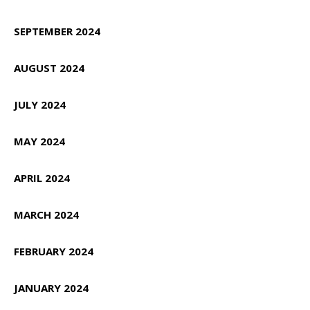
SEPTEMBER 2024
AUGUST 2024
JULY 2024
MAY 2024
APRIL 2024
MARCH 2024
FEBRUARY 2024
JANUARY 2024