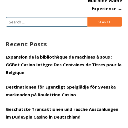
navigation
Machine Game
Experience →
Search
for:
Recent Posts
Expansion de la bibliothèque de machines à sous :
GGBet Casino Intègre Des Centaines de Titres pour la
Belgique
Destinationen för Egentligt Spelglädje för Svenska
marknaden på Roulettino Casino
Geschützte Transaktionen und rasche Auszahlungen
im DudeSpin Casino in Deutschland