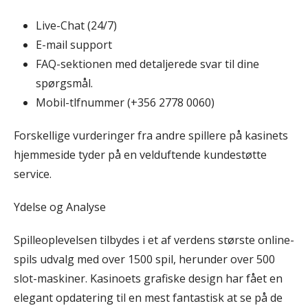
Live-Chat (24/7)
E-mail support
FAQ-sektionen med detaljerede svar til dine
spørgsmål.
Mobil-tlfnummer (+356 2778 0060)
Forskellige vurderinger fra andre spillere på kasinets
hjemmeside tyder på en velduftende kundestøtte
service.
Ydelse og Analyse
Spilleoplevelsen tilbydes i et af verdens største online-
spils udvalg med over 1500 spil, herunder over 500
slot-maskiner. Kasinoets grafiske design har fået en
elegant opdatering til en mest fantastisk at se på de