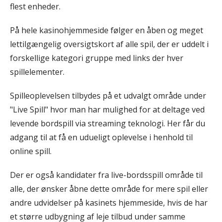
flest enheder.
På hele kasinohjemmeside følger en åben og meget
lettilgængelig oversigtskort af alle spil, der er uddelt i
forskellige kategori gruppe med links der hver
spillelementer.
Spilleoplevelsen tilbydes på et udvalgt område under
"Live Spill" hvor man har mulighed for at deltage ved
levende bordspill via streaming teknologi. Her får du
adgang til at få en udueligt oplevelse i henhold til
online spill.
Der er også kandidater fra live-bordsspill område til
alle, der ønsker åbne dette område for mere spil eller
andre udvidelser på kasinets hjemmeside, hvis de har
et større udbygning af leje tilbud under samme