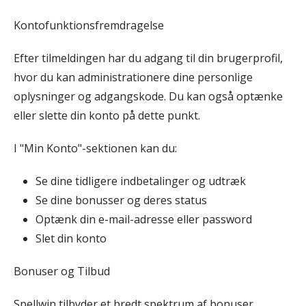
Kontofunktionsfremdragelse
Efter tilmeldingen har du adgang til din brugerprofil,
hvor du kan administrationere dine personlige
oplysninger og adgangskode. Du kan også optænke
eller slette din konto på dette punkt.
I "Min Konto"-sektionen kan du:
Se dine tidligere indbetalinger og udtræk
Se dine bonusser og deres status
Optænk din e-mail-adresse eller password
Slet din konto
Bonuser og Tilbud
Spellwin tilbyder et bredt spektrum af bonuser,