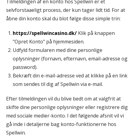
Tilmeldingen af en konto hos Spellwin er et
selvforstaaeligt process, der kun tager lidt tid. For at
åbne din konto skal du blot følge disse simple trin:
https://spellwincasino.dk/
Klik på knappen
"Opret Konto" på hjemmesiden.
Udfyld formularen med dine personlige
oplysninger (fornavn, efternavn, email-adresse og
password).
Bekræft din e-mail-adresse ved at klikke på en link
som sendes til dig af Spellwin via e-mail.
Efter tilmeldingen vil du blive bedt om at valgfrit at
skifte dine personlige oplysninger eller registrere dig
med sociale medier-konto. I det følgende afsnit vil vi
gå inde i detaljerne bag konto-funktionerne hos
Spellwin.