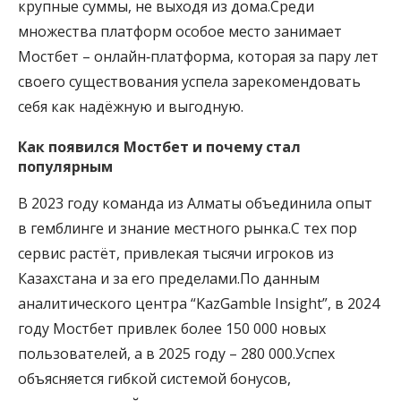
крупные суммы, не выходя из дома.Среди
множества платформ особое место занимает
Мостбет – онлайн‑платформа, которая за пару лет
своего существования успела зарекомендовать
себя как надёжную и выгодную.
Как появился Мостбет и почему стал
популярным
В 2023 году команда из Алматы объединила опыт
в гемблинге и знание местного рынка.С тех пор
сервис растёт, привлекая тысячи игроков из
Казахстана и за его пределами.По данным
аналитического центра “KazGamble Insight”, в 2024
году Мостбет привлек более 150 000 новых
пользователей, а в 2025 году – 280 000.Успех
объясняется гибкой системой бонусов,