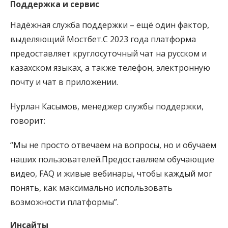
Поддержка и сервис
Надёжная служба поддержки – ещё один фактор,
выделяющий Мостбет.С 2023 года платформа
предоставляет круглосуточный чат на русском и
казахском языках, а также телефон, электронную
почту и чат в приложении.
Нурлан Касымов, менеджер службы поддержки,
говорит:
“Мы не просто отвечаем на вопросы, но и обучаем
наших пользователей.Предоставляем обучающие
видео, FAQ и живые вебинары, чтобы каждый мог
понять, как максимально использовать
возможности платформы”.
Инсайты