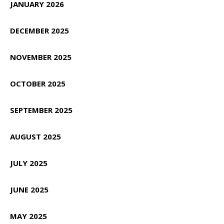
JANUARY 2026
DECEMBER 2025
NOVEMBER 2025
OCTOBER 2025
SEPTEMBER 2025
AUGUST 2025
JULY 2025
JUNE 2025
MAY 2025