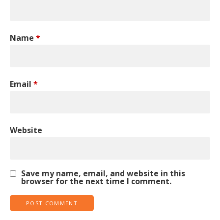
Name
*
Email
*
Website
Save my name, email, and website in this
browser for the next time I comment.