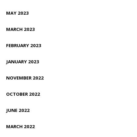
MAY 2023
MARCH 2023
FEBRUARY 2023
JANUARY 2023
NOVEMBER 2022
OCTOBER 2022
JUNE 2022
MARCH 2022