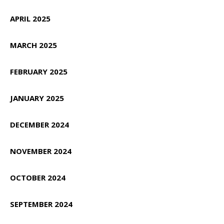
APRIL 2025
MARCH 2025
FEBRUARY 2025
JANUARY 2025
DECEMBER 2024
NOVEMBER 2024
OCTOBER 2024
SEPTEMBER 2024