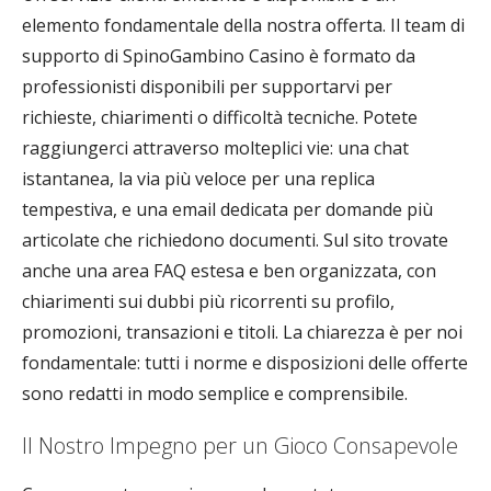
elemento fondamentale della nostra offerta. Il team di
supporto di SpinoGambino Casino è formato da
professionisti disponibili per supportarvi per
richieste, chiarimenti o difficoltà tecniche. Potete
raggiungerci attraverso molteplici vie: una chat
istantanea, la via più veloce per una replica
tempestiva, e una email dedicata per domande più
articolate che richiedono documenti. Sul sito trovate
anche una area FAQ estesa e ben organizzata, con
chiarimenti sui dubbi più ricorrenti su profilo,
promozioni, transazioni e titoli. La chiarezza è per noi
fondamentale: tutti i norme e disposizioni delle offerte
sono redatti in modo semplice e comprensibile.
Il Nostro Impegno per un Gioco Consapevole