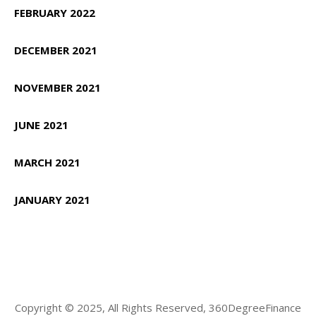
FEBRUARY 2022
DECEMBER 2021
NOVEMBER 2021
JUNE 2021
MARCH 2021
JANUARY 2021
Copyright © 2025, All Rights Reserved, 360DegreeFinance