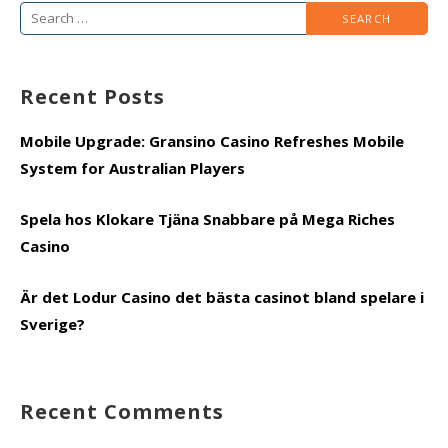
Search
for:
Recent Posts
Mobile Upgrade: Gransino Casino Refreshes Mobile
System for Australian Players
Spela hos Klokare Tjäna Snabbare på Mega Riches
Casino
Är det Lodur Casino det bästa casinot bland spelare i
Sverige?
Recent Comments