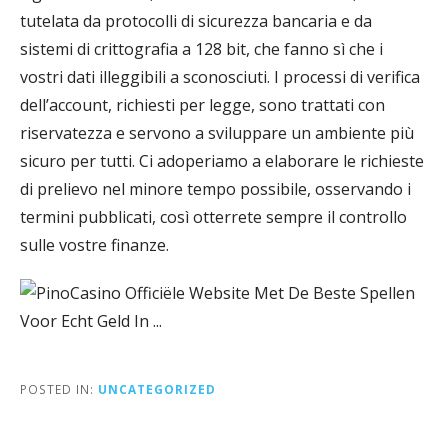
tutelata da protocolli di sicurezza bancaria e da
sistemi di crittografia a 128 bit, che fanno sì che i
vostri dati illeggibili a sconosciuti. I processi di verifica
dell’account, richiesti per legge, sono trattati con
riservatezza e servono a sviluppare un ambiente più
sicuro per tutti. Ci adoperiamo a elaborare le richieste
di prelievo nel minore tempo possibile, osservando i
termini pubblicati, così otterrete sempre il controllo
sulle vostre finanze.
POSTED IN:
UNCATEGORIZED