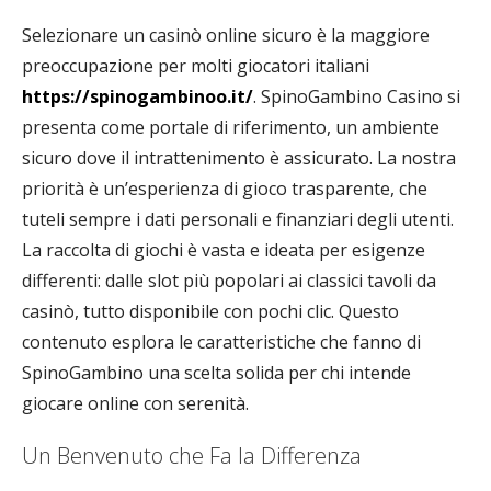
Selezionare un casinò online sicuro è la maggiore
preoccupazione per molti giocatori italiani
https://spinogambinoo.it/
. SpinoGambino Casino si
presenta come portale di riferimento, un ambiente
sicuro dove il intrattenimento è assicurato. La nostra
priorità è un’esperienza di gioco trasparente, che
tuteli sempre i dati personali e finanziari degli utenti.
La raccolta di giochi è vasta e ideata per esigenze
differenti: dalle slot più popolari ai classici tavoli da
casinò, tutto disponibile con pochi clic. Questo
contenuto esplora le caratteristiche che fanno di
SpinoGambino una scelta solida per chi intende
giocare online con serenità.
Un Benvenuto che Fa la Differenza