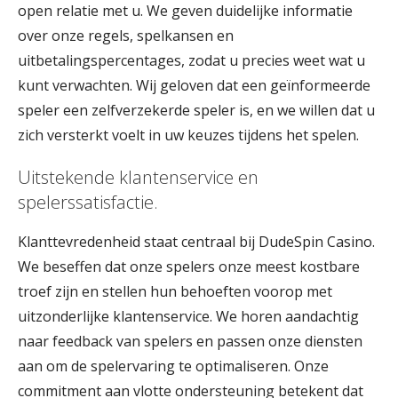
open relatie met u. We geven duidelijke informatie
over onze regels, spelkansen en
uitbetalingspercentages, zodat u precies weet wat u
kunt verwachten. Wij geloven dat een geïnformeerde
speler een zelfverzekerde speler is, en we willen dat u
zich versterkt voelt in uw keuzes tijdens het spelen.
Uitstekende klantenservice en
spelerssatisfactie.
Klanttevredenheid staat centraal bij DudeSpin Casino.
We beseffen dat onze spelers onze meest kostbare
troef zijn en stellen hun behoeften voorop met
uitzonderlijke klantenservice. We horen aandachtig
naar feedback van spelers en passen onze diensten
aan om de spelervaring te optimaliseren. Onze
commitment aan vlotte ondersteuning betekent dat