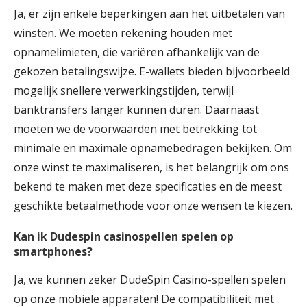
Ja, er zijn enkele beperkingen aan het uitbetalen van
winsten. We moeten rekening houden met
opnamelimieten, die variëren afhankelijk van de
gekozen betalingswijze. E-wallets bieden bijvoorbeeld
mogelijk snellere verwerkingstijden, terwijl
banktransfers langer kunnen duren. Daarnaast
moeten we de voorwaarden met betrekking tot
minimale en maximale opnamebedragen bekijken. Om
onze winst te maximaliseren, is het belangrijk om ons
bekend te maken met deze specificaties en de meest
geschikte betaalmethode voor onze wensen te kiezen.
Kan ik Dudespin casinospellen spelen op
smartphones?
Ja, we kunnen zeker DudeSpin Casino-spellen spelen
op onze mobiele apparaten! De compatibiliteit met