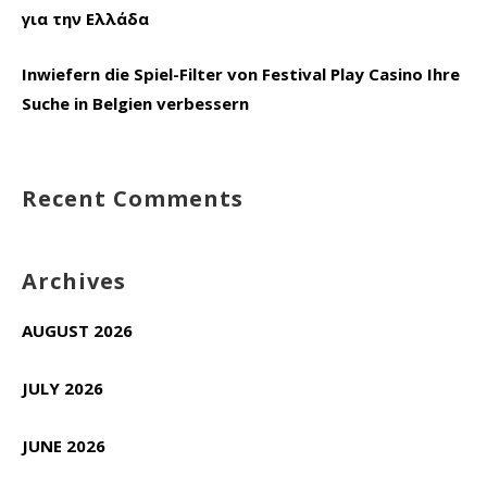
για την Ελλάδα
Inwiefern die Spiel-Filter von Festival Play Casino Ihre
Suche in Belgien verbessern
Recent Comments
Archives
AUGUST 2026
JULY 2026
JUNE 2026