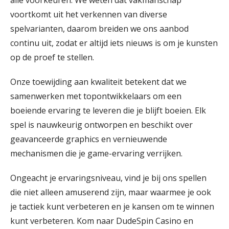
alle voorkeuren. We weten dat vakmanschap
voortkomt uit het verkennen van diverse
spelvarianten, daarom breiden we ons aanbod
continu uit, zodat er altijd iets nieuws is om je kunsten
op de proef te stellen.
Onze toewijding aan kwaliteit betekent dat we
samenwerken met topontwikkelaars om een
boeiende ervaring te leveren die je blijft boeien. Elk
spel is nauwkeurig ontworpen en beschikt over
geavanceerde graphics en vernieuwende
mechanismen die je game-ervaring verrijken.
Ongeacht je ervaringsniveau, vind je bij ons spellen
die niet alleen amuserend zijn, maar waarmee je ook
je tactiek kunt verbeteren en je kansen om te winnen
kunt verbeteren. Kom naar DudeSpin Casino en