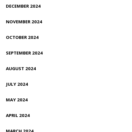
DECEMBER 2024
NOVEMBER 2024
OCTOBER 2024
SEPTEMBER 2024
AUGUST 2024
JULY 2024
MAY 2024
APRIL 2024
MARCH 2024