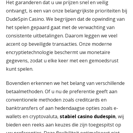
Het garanderen dat u uw prijzen snel en veilig
ontvangt, is een van onze belangrijkste prioriteiten bij
DudeSpin Casino. We begrijpen dat de opwinding van
het spelen gepaard gaat met de verwachting van
consistente uitbetalingen. Daarom leggen we veel
accent op beveiligde transacties. Onze moderne
encryptietechnologie beschermt uw monetaire
gegevens, zodat u elke keer met een gemoedsrust
kunt spelen.
Bovendien erkennen we het belang van verschillende
betaalmethoden. Of u nu de preferentie geeft aan
conventionele methoden zoals creditcards en
banktransfers of aan hedendaagse opties zoals e-
wallets en cryptovaluta,
stabiel casino dudespin
, wij
bieden een reeks aan keuzes die zijn toegespitst op