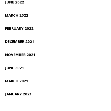
JUNE 2022
MARCH 2022
FEBRUARY 2022
DECEMBER 2021
NOVEMBER 2021
JUNE 2021
MARCH 2021
JANUARY 2021