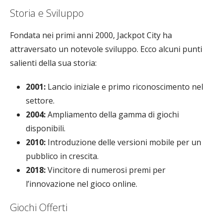
Storia e Sviluppo
Fondata nei primi anni 2000, Jackpot City ha
attraversato un notevole sviluppo. Ecco alcuni punti
salienti della sua storia:
2001:
Lancio iniziale e primo riconoscimento nel
settore.
2004:
Ampliamento della gamma di giochi
disponibili.
2010:
Introduzione delle versioni mobile per un
pubblico in crescita.
2018:
Vincitore di numerosi premi per
l’innovazione nel gioco online.
Giochi Offerti