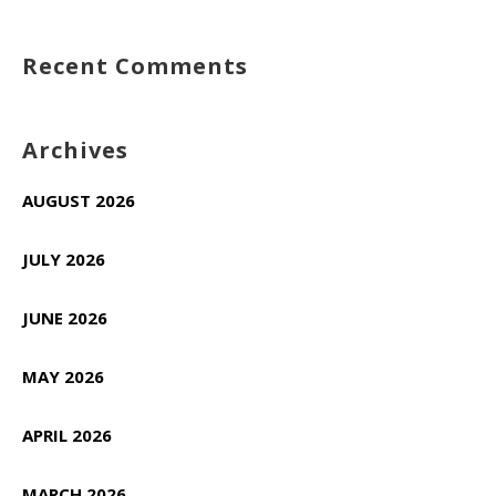
Recent Comments
Archives
AUGUST 2026
JULY 2026
JUNE 2026
MAY 2026
APRIL 2026
MARCH 2026