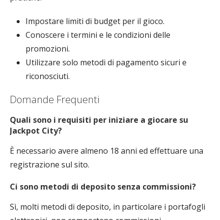
Impostare limiti di budget per il gioco.
Conoscere i termini e le condizioni delle
promozioni.
Utilizzare solo metodi di pagamento sicuri e
riconosciuti.
Domande Frequenti
Quali sono i requisiti per iniziare a giocare su
Jackpot City?
È necessario avere almeno 18 anni ed effettuare una
registrazione sul sito.
Ci sono metodi di deposito senza commissioni?
Sì, molti metodi di deposito, in particolare i portafogli