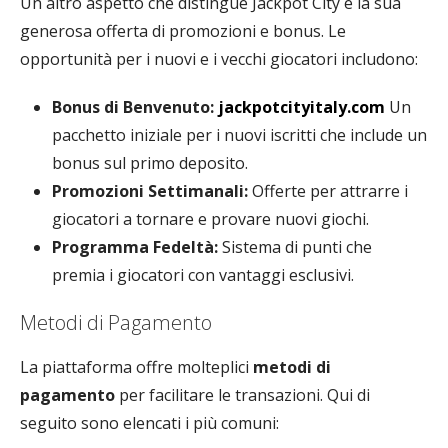
Un altro aspetto che distingue Jackpot City è la sua
generosa offerta di promozioni e bonus. Le
opportunità per i nuovi e i vecchi giocatori includono:
Bonus di Benvenuto:
jackpotcityitaly.com
Un
pacchetto iniziale per i nuovi iscritti che include un
bonus sul primo deposito.
Promozioni Settimanali:
Offerte per attrarre i
giocatori a tornare e provare nuovi giochi.
Programma Fedeltà:
Sistema di punti che
premia i giocatori con vantaggi esclusivi.
Metodi di Pagamento
La piattaforma offre molteplici
metodi di
pagamento
per facilitare le transazioni. Qui di
seguito sono elencati i più comuni: