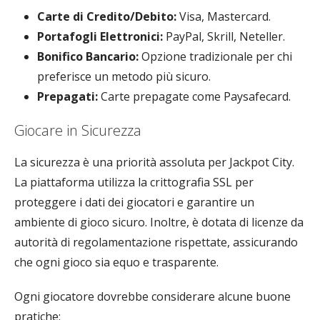
Carte di Credito/Debito:
Visa, Mastercard.
Portafogli Elettronici:
PayPal, Skrill, Neteller.
Bonifico Bancario:
Opzione tradizionale per chi
preferisce un metodo più sicuro.
Prepagati:
Carte prepagate come Paysafecard.
Giocare in Sicurezza
La sicurezza è una priorità assoluta per Jackpot City.
La piattaforma utilizza la crittografia SSL per
proteggere i dati dei giocatori e garantire un
ambiente di gioco sicuro. Inoltre, è dotata di licenze da
autorità di regolamentazione rispettate, assicurando
che ogni gioco sia equo e trasparente.
Ogni giocatore dovrebbe considerare alcune buone
pratiche: