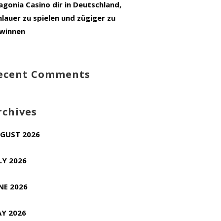
agonia Casino dir in Deutschland,
hlauer zu spielen und zügiger zu
winnen
ecent Comments
rchives
GUST 2026
LY 2026
NE 2026
Y 2026