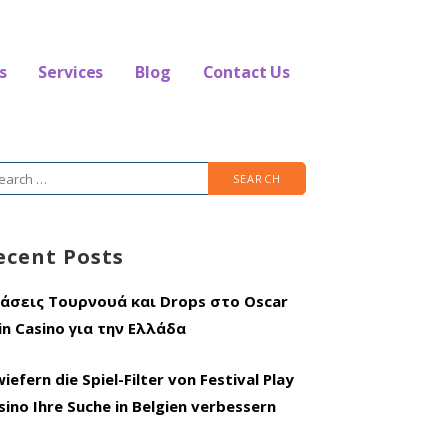
s
Services
Blog
Contact Us
arch
r:
ecent Posts
άσεις Τουρνουά και Drops στο Oscar
in Casino για την Ελλάδα
wiefern die Spiel-Filter von Festival Play
sino Ihre Suche in Belgien verbessern