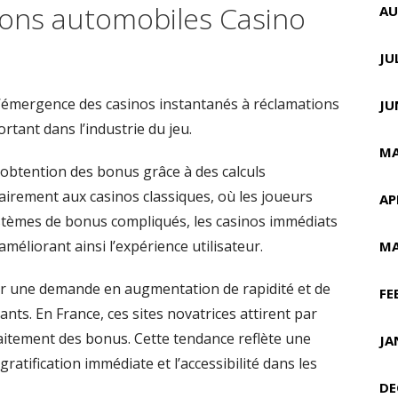
ions automobiles Casino
AU
JU
l’émergence des casinos instantanés à réclamations
JU
tant dans l’industrie du jeu.
MA
d’obtention des bonus grâce à des calculs
rairement aux casinos classiques, où les joueurs
AP
stèmes de bonus compliqués, les casinos immédiats
éliorant ainsi l’expérience utilisateur.
MA
 par une demande en augmentation de rapidité et de
FE
ipants. En France, ces sites novatrices attirent par
 traitement des bonus. Cette tendance reflète une
JA
gratification immédiate et l’accessibilité dans les
DE