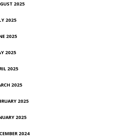
GUST 2025
LY 2025
NE 2025
Y 2025
RIL 2025
RCH 2025
BRUARY 2025
NUARY 2025
CEMBER 2024