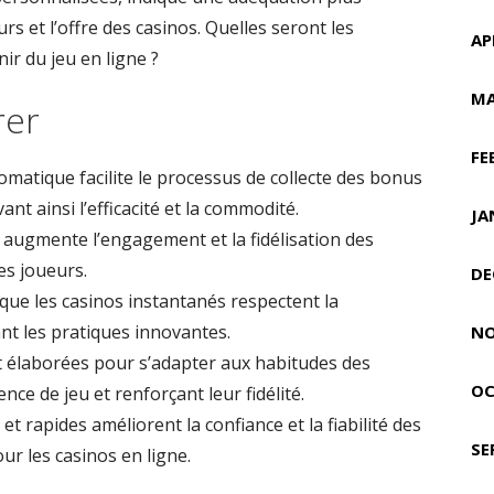
s et l’offre des casinos. Quelles seront les
AP
ir du jeu en ligne ?
MA
rer
FE
omatique facilite le processus de collecte des bonus
t ainsi l’efficacité et la commodité.
JA
augmente l’engagement et la fidélisation des
es joueurs.
DE
que les casinos instantanés respectent la
ant les pratiques innovantes.
NO
 élaborées pour s’adapter aux habitudes des
OC
nce de jeu et renforçant leur fidélité.
 rapides améliorent la confiance et la fiabilité des
SE
ur les casinos en ligne.