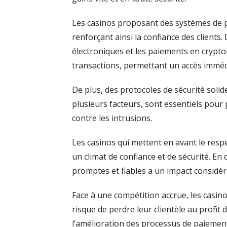
Les casinos proposant des systèmes de p
renforçant ainsi la confiance des clients.
électroniques et les paiements en crypto
transactions, permettant un accès imméd
De plus, des protocoles de sécurité solide
plusieurs facteurs, sont essentiels pour 
contre les intrusions.
Les casinos qui mettent en avant le res
un climat de confiance et de sécurité. En
promptes et fiables a un impact considér
Face à une compétition accrue, les casin
risque de perdre leur clientèle au profi
l’amélioration des processus de paiemen