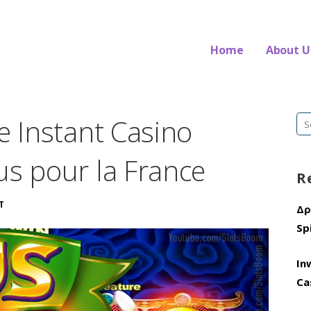
Home
About U
nce
e Instant Casino
Se
fo
us pour la France
R
T
Δρ
Sp
In
Ca