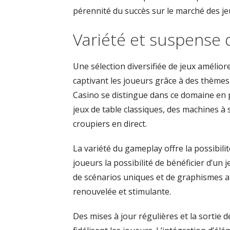
pérennité du succès sur le marché des jeu
Variété et suspense 
Une sélection diversifiée de jeux amélior
captivant les joueurs grâce à des thèmes
Casino se distingue dans ce domaine en
jeux de table classiques, des machines à
croupiers en direct.
La variété du gameplay offre la possibili
joueurs la possibilité de bénéficier d’un j
de scénarios uniques et de graphismes a
renouvelée et stimulante.
Des mises à jour régulières et la sortie