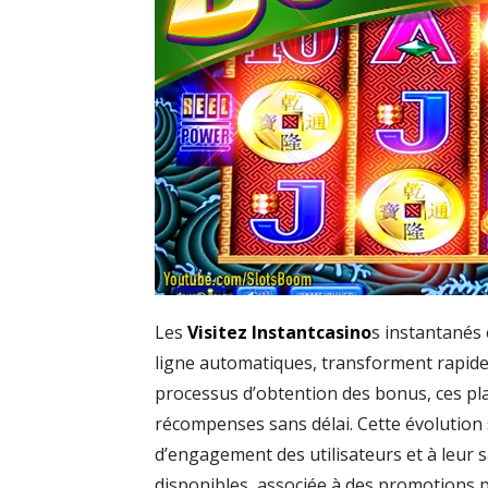
Les
Visitez Instantcasino
s instantanés
ligne automatiques, transforment rapidem
processus d’obtention des bonus, ces pl
récompenses sans délai. Cette évolution
d’engagement des utilisateurs et à leur sa
disponibles, associée à des promotions 