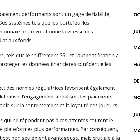
aiement performants sont un gage de fiabilité,
OC
 Des systèmes tels que les portefeuilles
JU
monnaie ont révolutionné la vitesse des
iat aux fonds.
MA
s, tels que le chiffrement SSL et l’authentification à
protéger les données financières confidentielles
FE
DE
pect des normes régulatrices favorisent également
 définitive, l’engagement à réaliser des paiements
NO
able sur la contentement et la loyauté des joueurs.
JU
os qui ne répondent pas à ces attentes courent le
t de plateformes plus performantes. Par conséquent,
MA
t est non seulement avantageuse, mais cruciale à la