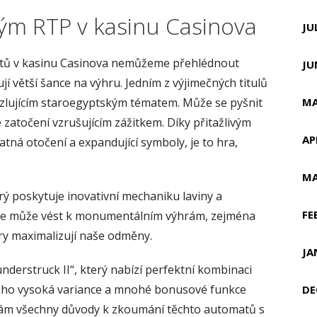
kým RTP v kasinu Casinova
JU
tů v kasinu Casinova nemůžeme přehlédnout
JU
jí větší šance na výhru. Jedním z výjimečných titulů
zlujícím staroegyptským tématem. Může se pyšnit
MA
 zatočení vzrušujícím zážitkem. Díky přitažlivým
AP
ná otočení a expandující symboly, je to hra,
MA
rý poskytuje inovativní mechaniku laviny a
FE
de může vést k monumentálním výhrám, zejména
ry maximalizují naše odměny.
JA
rstruck II“, který nabízí perfektní kombinaci
Jeho vysoká variance a mnohé bonusové funkce
DE
í nám všechny důvody k zkoumání těchto automatů s