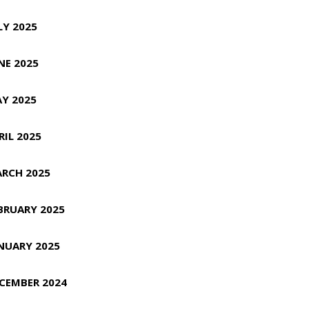
LY 2025
NE 2025
Y 2025
RIL 2025
RCH 2025
BRUARY 2025
NUARY 2025
CEMBER 2024