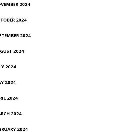
VEMBER 2024
TOBER 2024
PTEMBER 2024
GUST 2024
LY 2024
Y 2024
RIL 2024
RCH 2024
BRUARY 2024