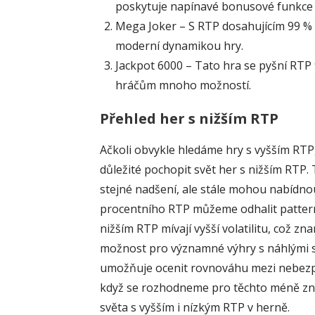
poskytuje napínavé bonusové funkce a
Mega Joker – S RTP dosahujícím 99 % 
moderní dynamikou hry.
Jackpot 6000 – Tato hra se pyšní RTP
hráčům mnoho možností.
Přehled her s nižším RTP
Ačkoli obvykle hledáme hry s vyšším RTP, 
důležité pochopit svět her s nižším RTP.
stejné nadšení, ale stále mohou nabídno
procentního RTP můžeme odhalit patterny
nižším RTP mívají vyšší volatilitu, což z
možnost pro významné výhry s náhlými 
umožňuje ocenit rovnováhu mezi nebezpeč
když se rozhodneme pro těchto méně zná
světa s vyšším i nízkým RTP v herně.