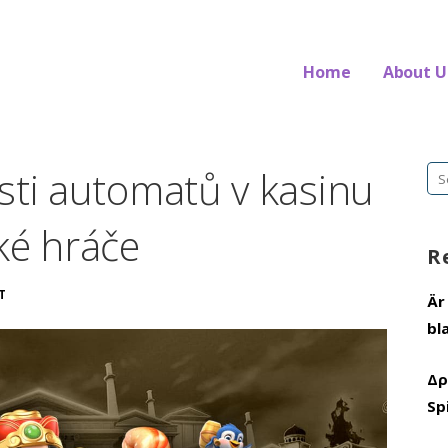
Home
About U
nce
sti automatů v kasinu
Se
fo
ké hráče
R
T
Är
bl
Δρ
Sp