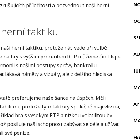
NO
rušujících příležitostí a pozvednout naši herní
OC
 herní taktiku
SE
aši herní taktiku, protože nás vede při volbě
AU
se na hry s vyšším procentem RTP můžeme činit lépe
rmonii s našimi postupy správy bankrollu.
JU
lákavá náměty a vizuály, ale z delšího hlediska
MA
statě preferujeme naše šance na úspěch. Měli
AP
bilitou, protože tyto faktory společně mají vliv na,
apříklad hra s vysokým RTP a nízkou volatilitou by
MA
ož posiluje naši schopnost zabývat se déle a užívat
li své peníze.
FE