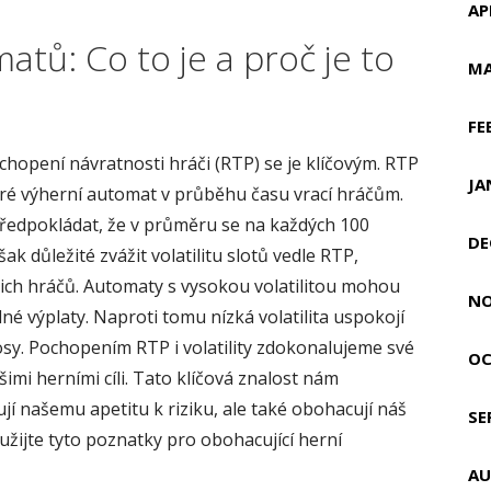
AP
tů: Co to je a proč je to
MA
FE
chopení návratnosti hráči (RTP) se je klíčovým. RTP
JA
é výherní automat v průběhu času vrací hráčům.
ředpokládat, že v průměru se na každých 100
DE
k důležité zvážit volatilitu slotů vedle RTP,
ich hráčů. Automaty s vysokou volatilitou mohou
NO
né výplaty. Naproti tomu nízká volatilita uspokojí
výnosy. Pochopením RTP i volatility zdokonalujeme své
OC
imi herními cíli. Tato klíčová znalost nám
jí našemu apetitu k riziku, ale také obohacují náš
SE
užijte tyto poznatky pro obohacující herní
AU